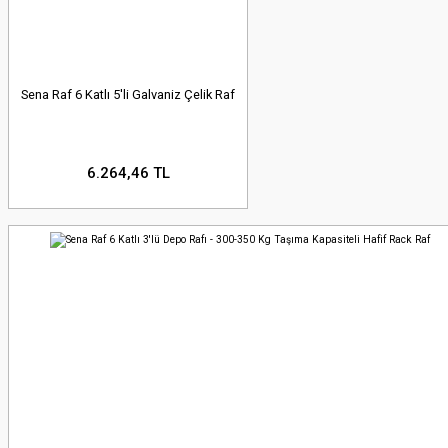
Hemen Keşfet!
PALETLİ YÜKLEME SİSTEMLERİ
Sena Raf 6 Katlı 5'li Galvaniz Çelik Raf
Ağır Hizmet Tipi Paletli Raf Sistemleri ile Maksimum Hacim,
Kolay İstifleme.
Hemen Keşfet!
6.264,46 TL
MAĞAZANIZIN TÜM İHTİYAÇLARI TEK NOKTADA
MARKET RAF VE TEŞHİR EKİPMANLARI
Hemen Keşfet!
PROFESYONEL LASTİK İSTİFLEME SİSTEMLERİ
Lastiklerinizi deforme olmadan, güvenle ve düzenle depolayın;
Çözümleri Gör