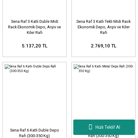
Sena Raf 3 Katlı Duble Midi
Sena Raf 3 Katlı Tekli Midi Rack
Rack Ekonomik Depo, Arşiv ve
Ekonomik Depo, Arşiv ve Kiler
Kiler Rafı
Rafı
5.137,20 TL
2.769,10 TL
Hızlı Teklif Al
Sena Raf 6 Katlı Duble Depo
Sena Raf 6 Katlı Metal Depo
Rafı (300-350 Kg)
Rafı (300-350 Kg)