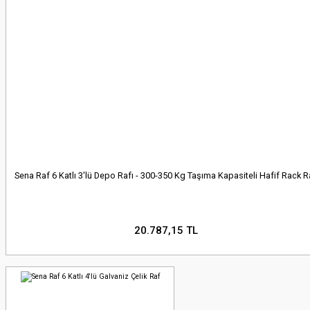
Sena Raf 6 Katlı 3'lü Depo Rafı - 300-350 Kg Taşıma Kapasiteli Hafif Rack R
20.787,15 TL