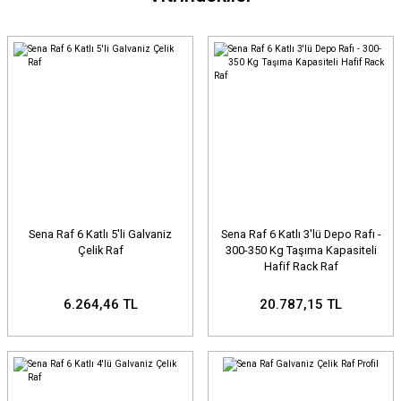
Sena Raf 6 Katlı 5'li Galvaniz
Sena Raf 6 Katlı 3'lü Depo Rafı -
Çelik Raf
300-350 Kg Taşıma Kapasiteli
Hafif Rack Raf
6.264,46 TL
20.787,15 TL