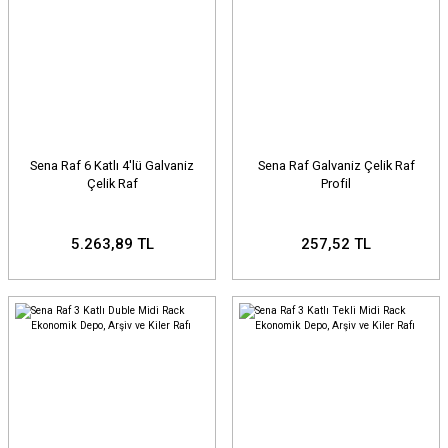
Sena Raf 6 Katlı 4'lü Galvaniz
Sena Raf Galvaniz Çelik Raf
Çelik Raf
Profil
5.263,89 TL
257,52 TL