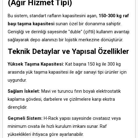
(Ağır Hizmet Tipi)
Bu sistem, standart rafların kapasitesini aşan,
150-300 kg raf
başı taşıma kapasitesi
sunan özel bir donanıma sahiptir.
Genişliği ve derinliği sayesinde "duble" (çiftli) kullanım avantajı
sağlayarak depo alanınızı bir lojistik merkezine dönüştürür.
Teknik Detaylar ve Yapısal Özellikler
Yüksek Taşıma Kapasitesi:
Kat başına 150 kg ile 300 kg
arasında yük taşıma kapasitesi ile ağır sanayi tipi ürünler için
uygundur.
Sağlam İskelet:
Mavi ve turuncu fırın boyalı elektrostatik
kaplama gövdesi, darbelere ve çizilmelere karşı ekstra
dirençlidir.
Geçmeli Sistem:
H-Rack yapısı sayesinde cıvatasız veya
minimum cıvata ile hızlı kurulum imkanı sunar. Raf
yükseklikleri ihtiyaca göre ayarlanabilir.