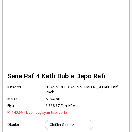
Sena Raf 4 Katlı Duble Depo Rafı
Kategori
H. RACK DEPO RAF SİSTEMLERİ
,
4 Katlı Hafif
Rack
Marka
SENARAF
Fiyat
9.793,37 TL + KDV
*1.140,65 TL den başlayan taksitlerle!
Ölçüler