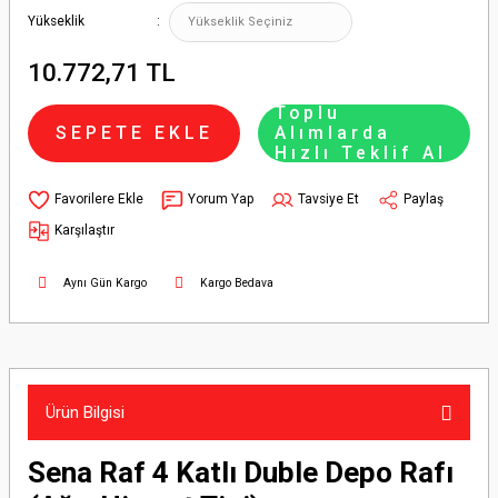
Yükseklik
10.772,71 TL
Toplu
SEPETE EKLE
Alımlarda
Hızlı Teklif Al
Yorum Yap
Tavsiye Et
Paylaş
Karşılaştır
Aynı Gün Kargo
Kargo Bedava
Ürün Bilgisi
Sena Raf 4 Katlı Duble Depo Rafı