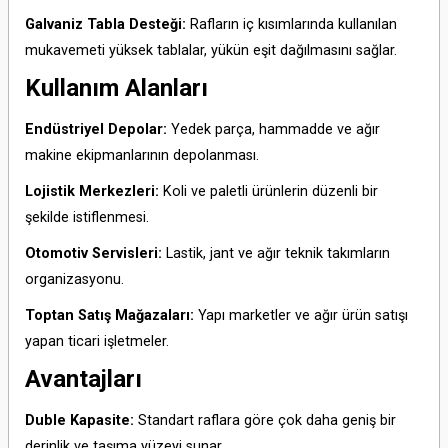
Galvaniz Tabla Desteği:
Rafların iç kısımlarında kullanılan
mukavemeti yüksek tablalar, yükün eşit dağılmasını sağlar.
Kullanım Alanları
Endüstriyel Depolar:
Yedek parça, hammadde ve ağır
makine ekipmanlarının depolanması.
Lojistik Merkezleri:
Koli ve paletli ürünlerin düzenli bir
şekilde istiflenmesi.
Otomotiv Servisleri:
Lastik, jant ve ağır teknik takımların
organizasyonu.
Toptan Satış Mağazaları:
Yapı marketler ve ağır ürün satışı
yapan ticari işletmeler.
Avantajları
Duble Kapasite:
Standart raflara göre çok daha geniş bir
derinlik ve taşıma yüzeyi sunar.