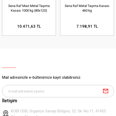
Sena Raf Mavi Metal Taşıma
Sena Raf Metal Taşıma Kasası
Kasası 1000 kg (80x120)
460 kg
10.471,63 TL
7.198,91 TL
Mail adresinizle e-bültenimize kayıt olabilirsiniz.
İletişim
KOBİ OSB, Organize Sanayi Bölgesi, 32. Sk. No:11, 41455