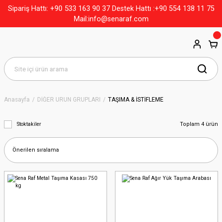
+90 533 163 90 37
Sipariş Hattı:
Destek Hattı :+90 554 138 11 75
Mail:info@senaraf.com
Anasayfa
DİĞER ÜRÜN GRUPLARI
TAŞIMA & İSTİFLEME
Toplam 4 ürün
Stoktakiler