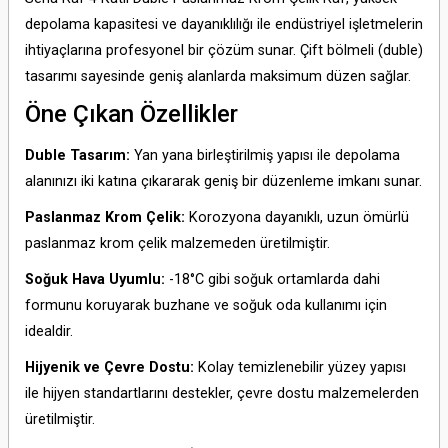
depolama kapasitesi ve dayanıklılığı ile endüstriyel işletmelerin
ihtiyaçlarına profesyonel bir çözüm sunar. Çift bölmeli (duble)
tasarımı sayesinde geniş alanlarda maksimum düzen sağlar.
Öne Çıkan Özellikler
Duble Tasarım:
Yan yana birleştirilmiş yapısı ile depolama
alanınızı iki katına çıkararak geniş bir düzenleme imkanı sunar.
Paslanmaz Krom Çelik:
Korozyona dayanıklı, uzun ömürlü
paslanmaz krom çelik malzemeden üretilmiştir.
Soğuk Hava Uyumlu:
-18°C gibi soğuk ortamlarda dahi
formunu koruyarak buzhane ve soğuk oda kullanımı için
idealdir.
Hijyenik ve Çevre Dostu:
Kolay temizlenebilir yüzey yapısı
ile hijyen standartlarını destekler, çevre dostu malzemelerden
üretilmiştir.