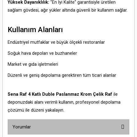
Yüksek Dayanıklılık:
"En İyi Kalite" garantisiyle üretilen
sağlam gövdesi, ağır yükler altında güvenli bir kullanım sağlar.
Kullanım Alanları
Endüstriyel mutfaklar ve büyük ölçekli restoranlar
Soğuk hava depoları ve buzhaneler
Market ve gıda işletmeleri
Düzenli ve geniş depolama gerektiren tüm ticari alanlar
Sena Raf 4 Katlı Duble Paslanmaz Krom Çelik Raf
ile
deponuzdaki alanı verimli kullanın, profesyonel depolama
çözümü ile düzeni yakalayın.
Yorumlar