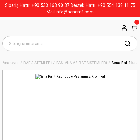
+90 533 163 90 37
Sipariş Hattı:
Destek Hattı :+90 554 138 11 75
Mail:info@senaraf.com
Anasayfa
RAF SİSTEMLERİ
PASLANMAZ RAF SİSTEMLERİ
Sena Raf 4 Katl