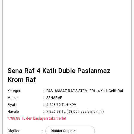
Sena Raf 4 Katlı Duble Paslanmaz
Krom Raf
Kategori
PASLANMAZ RAF SİSTEMLERİ
,
4 Katlı Çelik Raf
Marka
SENARAF
Fiyat
6.208,70 TL + KDV
Havale
7.226,93 TL (%3,00 havale indirimi)
*788,88 TL den başlayan taksitlerle!
Ölçüler