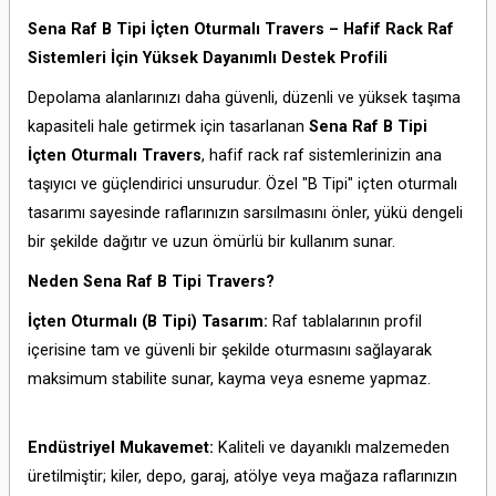
Sena Raf B Tipi İçten Oturmalı Travers – Hafif Rack Raf
Sistemleri İçin Yüksek Dayanımlı Destek Profili
Depolama alanlarınızı daha güvenli, düzenli ve yüksek taşıma
kapasiteli hale getirmek için tasarlanan
Sena Raf B Tipi
İçten Oturmalı Travers
, hafif rack raf sistemlerinizin ana
taşıyıcı ve güçlendirici unsurudur. Özel "B Tipi" içten oturmalı
tasarımı sayesinde raflarınızın sarsılmasını önler, yükü dengeli
bir şekilde dağıtır ve uzun ömürlü bir kullanım sunar.
Neden Sena Raf B Tipi Travers?
İçten Oturmalı (B Tipi) Tasarım:
Raf tablalarının profil
içerisine tam ve güvenli bir şekilde oturmasını sağlayarak
maksimum stabilite sunar, kayma veya esneme yapmaz.
Endüstriyel Mukavemet:
Kaliteli ve dayanıklı malzemeden
üretilmiştir; kiler, depo, garaj, atölye veya mağaza raflarınızın