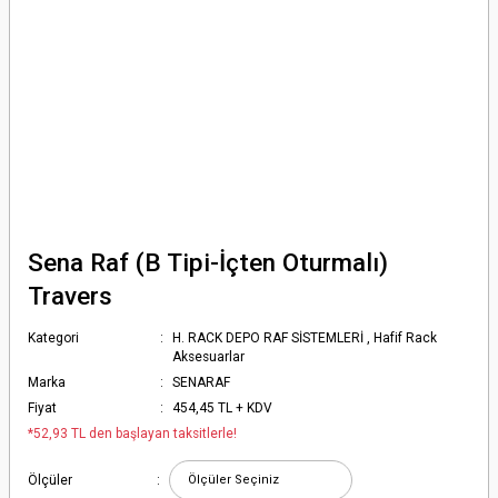
Sena Raf (B Tipi-İçten Oturmalı)
Travers
Kategori
H. RACK DEPO RAF SİSTEMLERİ
,
Hafif Rack
Aksesuarlar
Marka
SENARAF
Fiyat
454,45 TL + KDV
*52,93 TL den başlayan taksitlerle!
Ölçüler