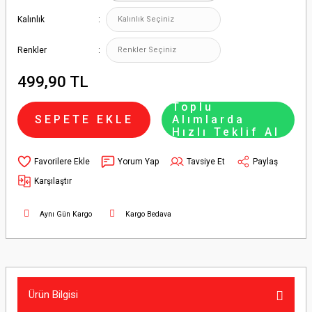
Kalınlık
Renkler
499,90 TL
Toplu
SEPETE EKLE
Alımlarda
Hızlı Teklif Al
Yorum Yap
Tavsiye Et
Paylaş
Karşılaştır
Aynı Gün Kargo
Kargo Bedava
Ürün Bilgisi