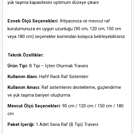
yük taşıma kapasitesini optimum düzeye çıkarır.
Esnek Ölçü Seçenekleri:
İhtiyacınıza ve mevcut raf
kurulumunuza en uygun uzunluğu (90 cm, 120 cm, 150 cm
veya 180 cm) seçenekler kısmından kolayca belirleyebilirsiniz.
Teknik Özellikler:
Ürün Tipi:
B Tipi – İçten Oturmalı Travers
Kullanım Alanı:
Hafif Rack Raf Sistemleri
Kullanım Amacı:
Raf sistemlerini destekleme, güçlendirme
ve yük taşıma bariyeri oluşturma
Mevcut Ölçü Seçenekleri:
90 cm / 120 cm / 150 cm / 180
cm
Paket İçeriği:
1 Adet Sena Raf (B Tipi) Travers