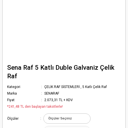
Sena Raf 5 Katlı Duble Galvaniz Çelik
Raf
Kategori
ÇELİK RAF SİSTEMLERİ
,
5 Katlı Çelik Raf
Marka
SENARAF
Fiyat
2.073,31 TL + KDV
*241,48 TL den başlayan taksitlerle!
Ölçüler