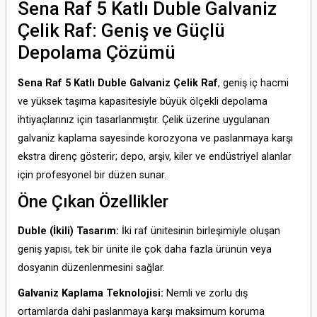
Sena Raf 5 Katlı Duble Galvaniz
Çelik Raf: Geniş ve Güçlü
Depolama Çözümü
Sena Raf 5 Katlı Duble Galvaniz Çelik Raf
, geniş iç hacmi
ve yüksek taşıma kapasitesiyle büyük ölçekli depolama
ihtiyaçlarınız için tasarlanmıştır. Çelik üzerine uygulanan
galvaniz kaplama sayesinde korozyona ve paslanmaya karşı
ekstra direnç gösterir; depo, arşiv, kiler ve endüstriyel alanlar
için profesyonel bir düzen sunar.
Öne Çıkan Özellikler
Duble (İkili) Tasarım:
İki raf ünitesinin birleşimiyle oluşan
geniş yapısı, tek bir ünite ile çok daha fazla ürünün veya
dosyanın düzenlenmesini sağlar.
Galvaniz Kaplama Teknolojisi:
Nemli ve zorlu dış
ortamlarda dahi paslanmaya karşı maksimum koruma