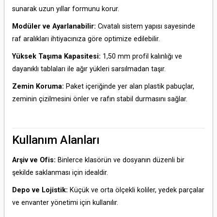
sunarak uzun yıllar formunu korur.
Modüler ve Ayarlanabilir:
Cıvatalı sistem yapısı sayesinde
raf aralıkları ihtiyacınıza göre optimize edilebilir.
Yüksek Taşıma Kapasitesi:
1,50 mm profil kalınlığı ve
dayanıklı tablaları ile ağır yükleri sarsılmadan taşır.
Zemin Koruma:
Paket içeriğinde yer alan plastik pabuçlar,
zeminin çizilmesini önler ve rafın stabil durmasını sağlar.
Kullanım Alanları
Arşiv ve Ofis:
Binlerce klasörün ve dosyanın düzenli bir
şekilde saklanması için idealdir.
Depo ve Lojistik:
Küçük ve orta ölçekli koliler, yedek parçalar
ve envanter yönetimi için kullanılır.