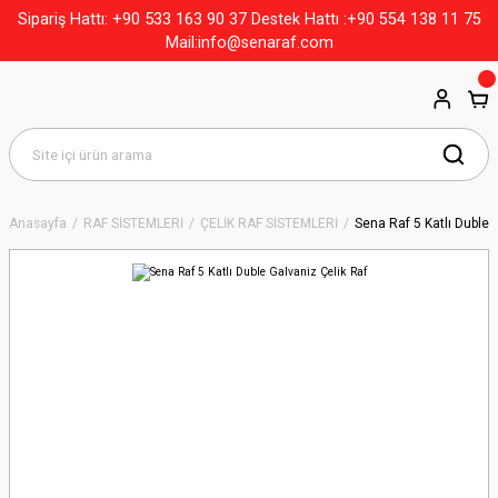
+90 533 163 90 37
Sipariş Hattı:
Destek Hattı :+90 554 138 11 75
Mail:info@senaraf.com
Anasayfa
RAF SİSTEMLERİ
ÇELİK RAF SİSTEMLERİ
Sena Raf 5 Katlı Duble 