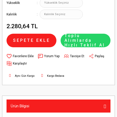
Yükseklik
Kalınlık
2.280,64 TL
Toplu
SEPETE EKLE
Alımlarda
Hızlı Teklif Al
Yorum Yap
Tavsiye Et
Paylaş
Karşılaştır
Aynı Gün Kargo
Kargo Bedava
Ürün Bilgisi