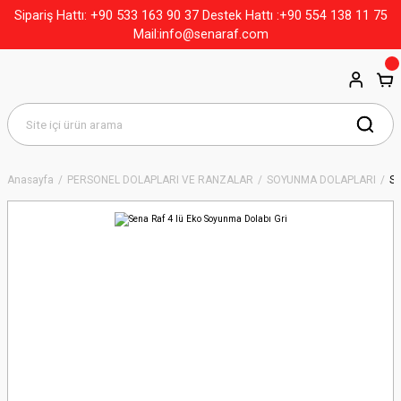
+90 533 163 90 37
Sipariş Hattı:
Destek Hattı :+90 554 138 11 75
Mail:info@senaraf.com
Anasayfa
PERSONEL DOLAPLARI VE RANZALAR
SOYUNMA DOLAPLARI
Se