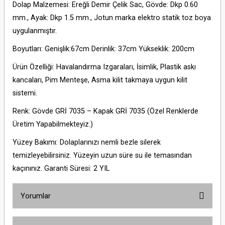
Dolap Malzemesi: Ereğli Demir Çelik Sac, Gövde: Dkp 0.60
mm., Ayak: Dkp 1.5 mm., Jotun marka elektro statik toz boya
uygulanmıştır.
Boyutları: Genişlik:67cm Derinlik: 37cm Yükseklik: 200cm
Ürün Özelliği: Havalandırma Izgaraları, İsimlik, Plastik askı
kancaları, Pim Menteşe, Asma kilit takmaya uygun kilit
sistemi.
Renk: Gövde GRİ 7035 – Kapak GRİ 7035 (Özel Renklerde
Üretim Yapabilmekteyiz.)
Yüzey Bakımı: Dolaplarınızı nemli bezle silerek
temizleyebilirsiniz. Yüzeyin uzun süre su ile temasından
kaçınınız. Garanti Süresi: 2 YIL
Yorumlar