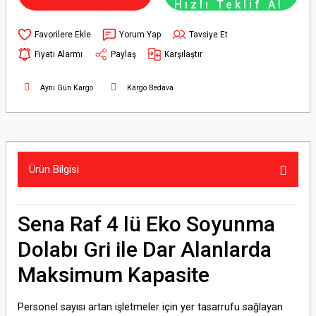
Hızlı Teklif Al
Yorum Yap
Tavsiye Et
Fiyatı Alarmı
Paylaş
Karşılaştır
Aynı Gün Kargo
Kargo Bedava
Ürün Bilgisi
Sena Raf 4 lü Eko Soyunma
Dolabı Gri ile Dar Alanlarda
Maksimum Kapasite
Personel sayısı artan işletmeler için yer tasarrufu sağlayan