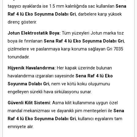
taşıyıcı ayaklarda ise 1.
5 mm kalınlığında sac kullanılan
Sena
Raf 4 lü Eko Soyunma Dolabı Gri
,
darbelere karşı yüksek
direnç gösterir.
Jotun Elektrostatik Boya:
Tüm yüzeyleri Jotun marka toz
boya ile fırınlanan
Sena Raf 4 lü Eko Soyunma Dolabı Gri
,
çizilmelere ve paslanmaya karşı koruma sağlayan Gri 7035
tonundadır.
Hijyenik Havalandırma:
Her kapak üzerinde bulunan
havalandırma ızgaraları sayesinde
Sena Raf 4 lü Eko
Soyunma Dolabı Gri
,
nem ve kötü koku oluşumunu
engelleyen sürekli hava sirkülasyonu sunar.
Güvenli Kilit Sistemi:
Asma kilit kullanımına uygun özel
mandal mekanizması ve dayanıklı pim menteşeleri ile
Sena
Raf 4 lü Eko Soyunma Dolabı Gri
,
kullanıcı eşyalarını tam
emniyete alır.