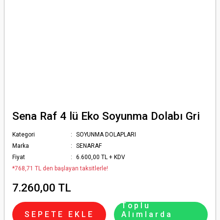
Sena Raf 4 lü Eko Soyunma Dolabı Gri
Kategori
SOYUNMA DOLAPLARI
Marka
SENARAF
Fiyat
6.600,00 TL + KDV
*768,71 TL den başlayan taksitlerle!
7.260,00 TL
Toplu
SEPETE EKLE
Alımlarda