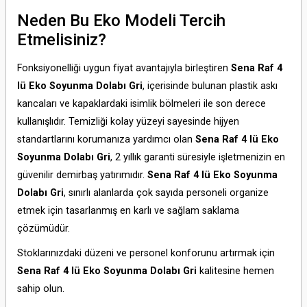
Neden Bu Eko Modeli Tercih
Etmelisiniz?
Fonksiyonelliği uygun fiyat avantajıyla birleştiren
Sena Raf 4
lü Eko Soyunma Dolabı Gri
,
içerisinde bulunan plastik askı
kancaları ve kapaklardaki isimlik bölmeleri ile son derece
kullanışlıdır.
Temizliği kolay yüzeyi sayesinde hijyen
standartlarını korumanıza yardımcı olan
Sena Raf 4 lü Eko
Soyunma Dolabı Gri
,
2 yıllık garanti süresiyle işletmenizin en
güvenilir demirbaş yatırımıdır.
Sena Raf 4 lü Eko Soyunma
Dolabı Gri
,
sınırlı alanlarda çok sayıda personeli organize
etmek için tasarlanmış en karlı ve sağlam saklama
çözümüdür.
Stoklarınızdaki düzeni ve personel konforunu artırmak için
Sena Raf 4 lü Eko Soyunma Dolabı Gri
kalitesine hemen
sahip olun.