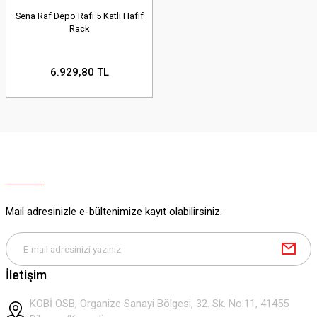
Sena Raf Depo Rafı 5 Katlı Hafif
Rack
6.929,80 TL
Mail adresinizle e-bültenimize kayıt olabilirsiniz.
İletişim
KOBİ OSB, Organize Sanayi Bölgesi, 32. Sk. No:11, 41455