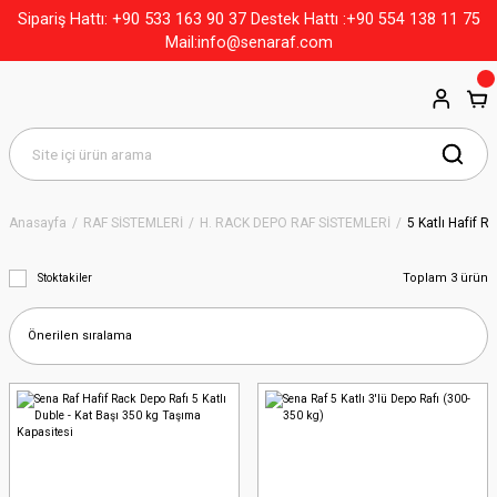
+90 533 163 90 37
Sipariş Hattı:
Destek Hattı :+90 554 138 11 75
Mail:info@senaraf.com
Anasayfa
RAF SİSTEMLERİ
H. RACK DEPO RAF SİSTEMLERİ
5 Katlı Hafif R
Toplam 3 ürün
Stoktakiler