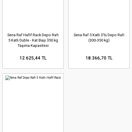
Sena Raf Hafif Rack Depo Rafı
Sena Raf 5 Katlı 3'lü Depo Rafı
5 Katlı Duble - Kat Başı 350 kg
(300-350 kg)
Taşıma Kapasitesi
12.625,44 TL
18.366,70 TL