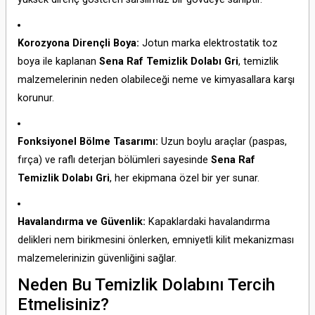
Korozyona Dirençli Boya:
Jotun marka elektrostatik toz
boya ile kaplanan
Sena Raf Temizlik Dolabı Gri
, temizlik
malzemelerinin neden olabileceği neme ve kimyasallara karşı
korunur.
Fonksiyonel Bölme Tasarımı:
Uzun boylu araçlar (paspas,
fırça) ve raflı deterjan bölümleri sayesinde
Sena Raf
Temizlik Dolabı Gri
, her ekipmana özel bir yer sunar.
Havalandırma ve Güvenlik:
Kapaklardaki havalandırma
delikleri nem birikmesini önlerken, emniyetli kilit mekanizması
malzemelerinizin güvenliğini sağlar.
Neden Bu Temizlik Dolabını Tercih
Etmelisiniz?