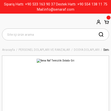
+90 533 163 90 37
Sipariş Hattı:
Destek Hattı :+90 554 138 11 75
Mail:info@senaraf.com
Anasayfa
PERSONEL DOLAPLARI VE RANZALAR
DOSYA DOLAPLARI
Sena 