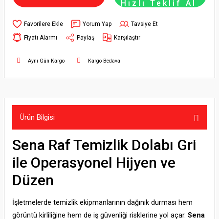
Hızlı Teklif Al
Yorum Yap
Tavsiye Et
Fiyatı Alarmı
Paylaş
Karşılaştır
Aynı Gün Kargo
Kargo Bedava
Ürün Bilgisi
Sena Raf Temizlik Dolabı Gri
ile Operasyonel Hijyen ve
Düzen
İşletmelerde temizlik ekipmanlarının dağınık durması hem
görüntü kirliliğine hem de iş güvenliği risklerine yol açar.
Sena