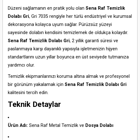
Düzeni sağlamanın en pratik yolu olan
Sena Raf Temizlik
Dolabı Gri
, Gri 7035 rengiyle her türlü endüstriyel ve kurumsal
dekorasyona kolayca uyum sağlar. Pürüzsüz yüzeyi
sayesinde dolabın kendisini temizlemek de oldukça kolaydır.
Sena Raf Temizlik Dolabı Gri
, 2 yıllık garanti süresi ve
paslanmaya karşı dayanıklı yapısıyla işletmenizin hijyen
standartlarını uzun yıllar boyunca en üst seviyede tutmanıza
yardımcı olur.
Temizlik ekipmanlarınızı koruma altına almak ve profesyonel
bir görünüm yakalamak için
Sena Raf Temizlik Dolabı Gri
kalitesini tercih edin.
Teknik Detaylar
Ürün Adı:
Sena Raf Metal Temizlik ve
Dosya Dolabı