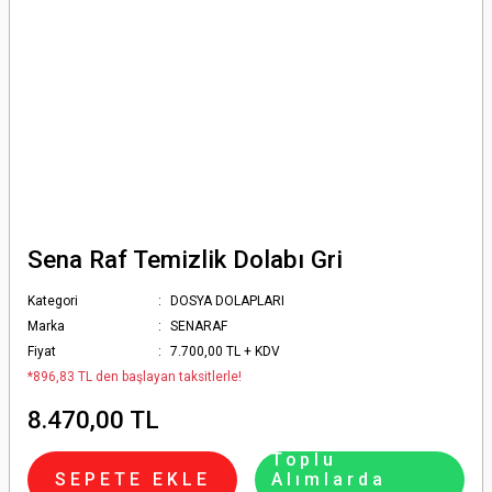
Sena Raf Temizlik Dolabı Gri
Kategori
DOSYA DOLAPLARI
Marka
SENARAF
Fiyat
7.700,00 TL + KDV
*896,83 TL den başlayan taksitlerle!
8.470,00 TL
Toplu
SEPETE EKLE
Alımlarda