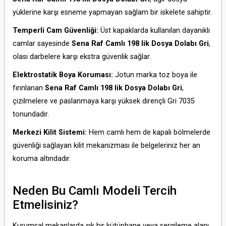
yüklerine karşı esneme yapmayan sağlam bir iskelete sahiptir.
Temperli Cam Güvenliği:
Üst kapaklarda kullanılan dayanıklı
camlar sayesinde
Sena Raf Camlı 198 lik Dosya Dolabı Gri
,
olası darbelere karşı ekstra güvenlik sağlar.
Elektrostatik Boya Koruması:
Jotun marka toz boya ile
fırınlanan
Sena Raf Camlı 198 lik Dosya Dolabı Gri
,
çizilmelere ve paslanmaya karşı yüksek dirençli Gri 7035
tonundadır.
Merkezi Kilit Sistemi:
Hem camlı hem de kapalı bölmelerde
güvenliği sağlayan kilit mekanizması ile belgeleriniz her an
koruma altındadır.
Neden Bu Camlı Modeli Tercih
Etmelisiniz?
Kurumsal mekanlarda şık bir kütüphane veya sergileme alanı