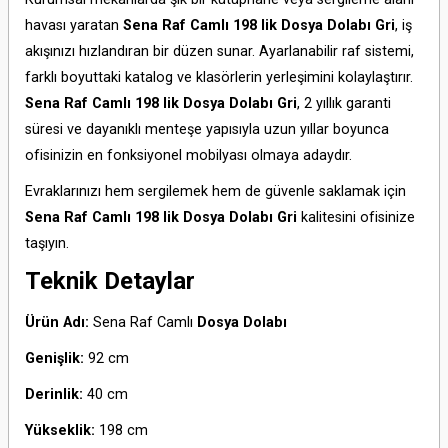
havası yaratan
Sena Raf Camlı 198 lik Dosya Dolabı Gri
,
iş
akışınızı hızlandıran bir düzen sunar.
Ayarlanabilir raf sistemi,
farklı boyuttaki katalog ve klasörlerin yerleşimini kolaylaştırır.
Sena Raf Camlı 198 lik Dosya Dolabı Gri
,
2 yıllık garanti
süresi ve dayanıklı menteşe yapısıyla uzun yıllar boyunca
ofisinizin en fonksiyonel mobilyası olmaya adaydır.
Evraklarınızı hem sergilemek hem de güvenle saklamak için
Sena Raf Camlı 198 lik Dosya Dolabı Gri
kalitesini ofisinize
taşıyın.
Teknik Detaylar
Ürün Adı:
Sena Raf Camlı
Dosya Dolabı
Genişlik:
92 cm
Derinlik:
40 cm
Yükseklik:
198 cm