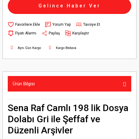
Gelince Haber Ver
Yorum Yap
Tavsiye Et
Fiyatı Alarmı
Paylaş
Karşılaştır
Aynı Gün Kargo
Kargo Bedava
Ürün Bilgisi
Sena Raf Camlı 198 lik Dosya
Dolabı Gri ile Şeffaf ve
Düzenli Arşivler