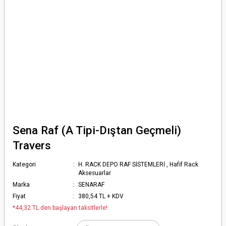
Sena Raf (A Tipi-Dıştan Geçmeli)
Travers
Kategori
H. RACK DEPO RAF SİSTEMLERİ
,
Hafif Rack
Aksesuarlar
Marka
SENARAF
Fiyat
380,54 TL + KDV
*44,32 TL den başlayan taksitlerle!