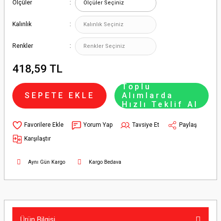
Ölçüler
Kalınlık
Renkler
418,59 TL
Toplu
SEPETE EKLE
Alımlarda
Hızlı Teklif Al
Yorum Yap
Tavsiye Et
Paylaş
Karşılaştır
Aynı Gün Kargo
Kargo Bedava
Ürün Bilgisi