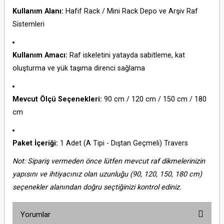
Kullanım Alanı:
Hafif Rack / Mini Rack Depo ve Arşiv Raf
Sistemleri
Kullanım Amacı:
Raf iskeletini yatayda sabitleme, kat
oluşturma ve yük taşıma direnci sağlama
Mevcut Ölçü Seçenekleri:
90 cm / 120 cm / 150 cm / 180
cm
Paket İçeriği:
1 Adet (A Tipi - Dıştan Geçmeli) Travers
Not: Sipariş vermeden önce lütfen mevcut raf dikmelerinizin
yapısını ve ihtiyacınız olan uzunluğu (90, 120, 150, 180 cm)
seçenekler alanından doğru seçtiğinizi kontrol ediniz.
Yorumlar