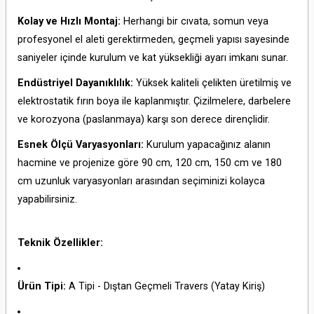
Kolay ve Hızlı Montaj:
Herhangi bir cıvata, somun veya
profesyonel el aleti gerektirmeden, geçmeli yapısı sayesinde
saniyeler içinde kurulum ve kat yüksekliği ayarı imkanı sunar.
Endüstriyel Dayanıklılık:
Yüksek kaliteli çelikten üretilmiş ve
elektrostatik fırın boya ile kaplanmıştır. Çizilmelere, darbelere
ve korozyona (paslanmaya) karşı son derece dirençlidir.
Esnek Ölçü Varyasyonları:
Kurulum yapacağınız alanın
hacmine ve projenize göre 90 cm, 120 cm, 150 cm ve 180
cm uzunluk varyasyonları arasından seçiminizi kolayca
yapabilirsiniz.
Teknik Özellikler:
Ürün Tipi:
A Tipi - Dıştan Geçmeli Travers (Yatay Kiriş)