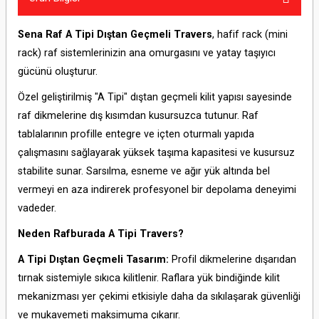
Sena Raf A Tipi Dıştan Geçmeli Travers
, hafif rack (mini
rack) raf sistemlerinizin ana omurgasını ve yatay taşıyıcı
gücünü oluşturur.
Özel geliştirilmiş "A Tipi" dıştan geçmeli kilit yapısı sayesinde
raf dikmelerine dış kısımdan kusursuzca tutunur. Raf
tablalarının profille entegre ve içten oturmalı yapıda
çalışmasını sağlayarak yüksek taşıma kapasitesi ve kusursuz
stabilite sunar. Sarsılma, esneme ve ağır yük altında bel
vermeyi en aza indirerek profesyonel bir depolama deneyimi
vadeder.
Neden Rafburada A Tipi Travers?
A Tipi Dıştan Geçmeli Tasarım:
Profil dikmelerine dışarıdan
tırnak sistemiyle sıkıca kilitlenir. Raflara yük bindiğinde kilit
mekanizması yer çekimi etkisiyle daha da sıkılaşarak güvenliği
ve mukavemeti maksimuma çıkarır.