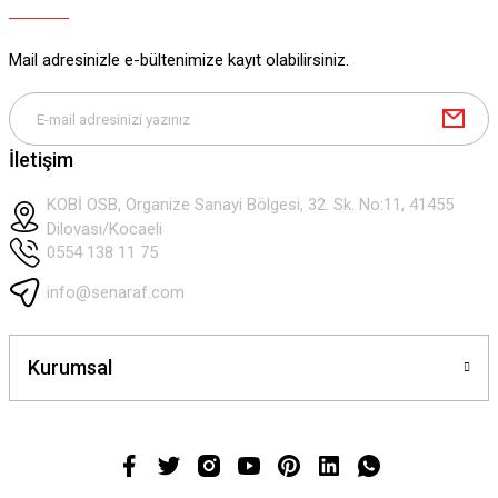
Mail adresinizle e-bültenimize kayıt olabilirsiniz.
Gönder
İletişim
KOBİ OSB, Organize Sanayi Bölgesi, 32. Sk. No:11, 41455
Dilovası/Kocaeli
0554 138 11 75
info@senaraf.com
Kurumsal