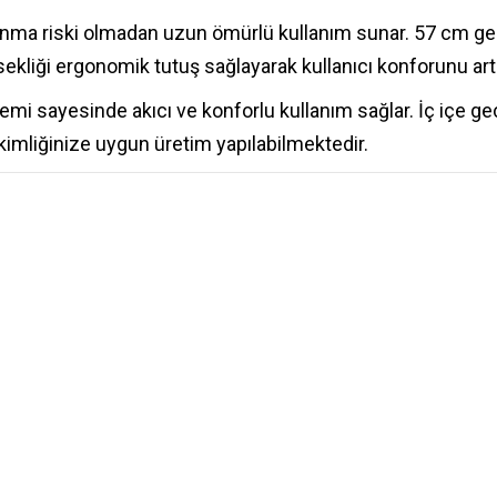
nma riski olmadan uzun ömürlü kullanım sunar. 57 cm gen
ekliği ergonomik tutuş sağlayarak kullanıcı konforunu artır
mi sayesinde akıcı ve konforlu kullanım sağlar. İç içe geç
 kimliğinize uygun üretim yapılabilmektedir.