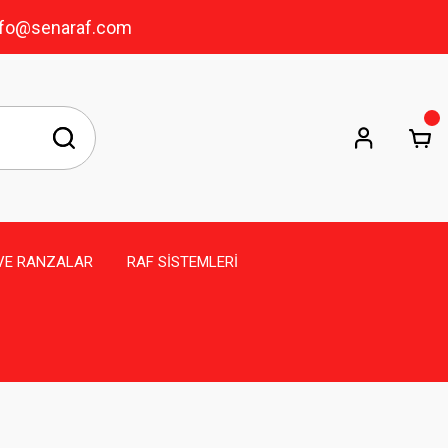
info@senaraf.com
VE RANZALAR
RAF SİSTEMLERİ