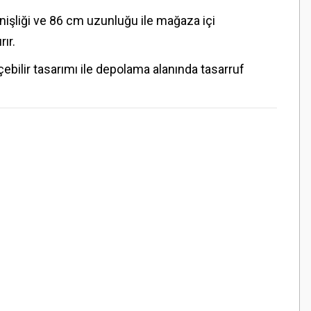
işliği ve 86 cm uzunluğu ile mağaza içi
ır.
ebilir tasarımı ile depolama alanında tasarruf