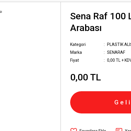
Sena Raf 100 L
Arabası
Kategori
PLASTİK AL
Marka
SENARAF
Fiyat
0,00 TL + KD
0,00 TL
Gel
Yo