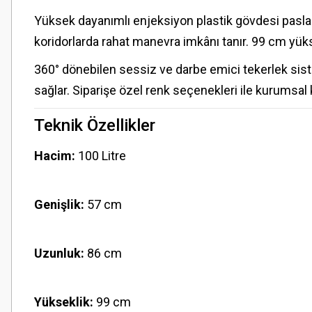
Yüksek dayanımlı enjeksiyon plastik gövdesi pasla
koridorlarda rahat manevra imkânı tanır. 99 cm yüks
360° dönebilen sessiz ve darbe emici tekerlek siste
sağlar. Siparişe özel renk seçenekleri ile kurumsal
Teknik Özellikler
Hacim:
100 Litre
Genişlik:
57 cm
Uzunluk:
86 cm
Yükseklik:
99 cm