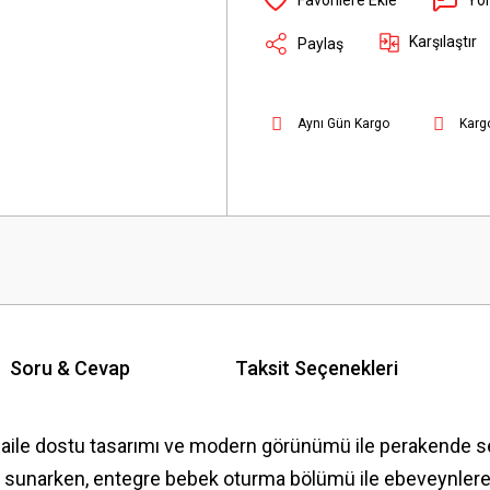
Karşılaştır
Paylaş
Aynı Gün Kargo
Karg
Soru & Cevap
Taksit Seçenekleri
, aile dostu tasarımı ve modern görünümü ile perakende sek
lan sunarken, entegre bebek oturma bölümü ile ebeveynlere 