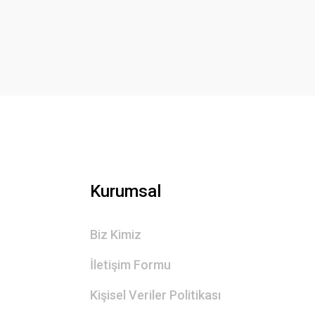
Kurumsal
Biz Kimiz
İletişim Formu
Kişisel Veriler Politikası