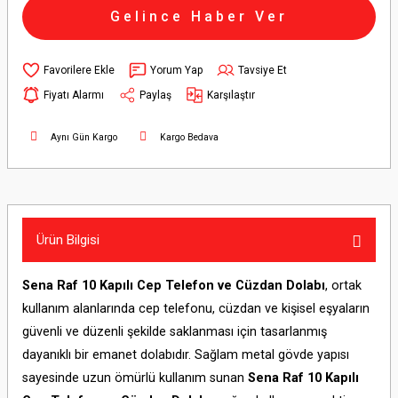
Gelince Haber Ver
Yorum Yap
Tavsiye Et
Fiyatı Alarmı
Paylaş
Karşılaştır
Aynı Gün Kargo
Kargo Bedava
Ürün Bilgisi
Sena Raf 10 Kapılı Cep Telefon ve Cüzdan Dolabı
, ortak
kullanım alanlarında cep telefonu, cüzdan ve kişisel eşyaların
güvenli ve düzenli şekilde saklanması için tasarlanmış
dayanıklı bir emanet dolabıdır. Sağlam metal gövde yapısı
sayesinde uzun ömürlü kullanım sunan
Sena Raf 10 Kapılı