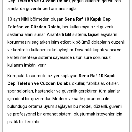
Cep Telefon ve Cüzdan Dolabı
, yoğun kullanım gerektiren
alanlarda güvenilir performans sağlar.
10 ayrı kilitli bölmeden oluşan
Sena Raf 10 Kapılı Cep
Telefon ve Cüzdan Dolabı
, her kullanıcıya özel güvenli
saklama alanı sunar. Anahtarlı kilit sistemi, kişisel eşyaların
korunmasını sağlarken isim etiketlik bölümü dolapların düzenli
ve kontrollü kullanımını kolaylaştırır. Dayanıklı kapak yapısı ve
kaliteli menteşe sistemi sayesinde uzun süre sorunsuz
kullanım imkânı verir.
Kompakt tasarımı ile az yer kaplayan
Sena Raf 10 Kapılı
Cep Telefon ve Cüzdan Dolabı
, okullar, fabrikalar, ofisler,
spor salonları, hastaneler ve güvenlik gerektiren tüm alanlar
için ideal bir çözümdür. Modern ve sade görünümü ile
bulunduğu ortama uyum sağlayan bu model, düzenli, güvenli
ve profesyonel bir emanet sistemi oluşturmak isteyenler için
pratik bir tercihtir.