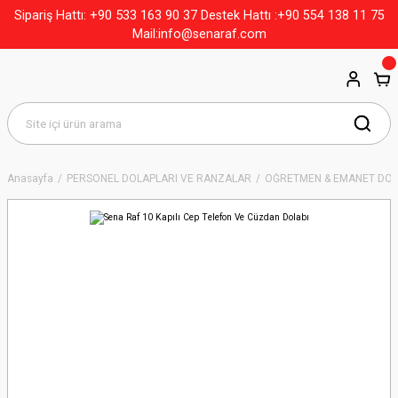
+90 533 163 90 37
Sipariş Hattı:
Destek Hattı :+90 554 138 11 75
Mail:info@senaraf.com
Anasayfa
PERSONEL DOLAPLARI VE RANZALAR
ÖĞRETMEN & EMANET DOL